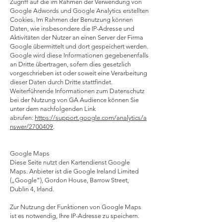
Zugriff auf die im Rahmen der Verwendung von
Google Adwords und Google Analytics erstellten
Cookies. Im Rahmen der Benutzung können
Daten, wie insbesondere die IP-Adresse und
Aktivitäten der Nutzer an einen Server der Firma
Google übermittelt und dort gespeichert werden.
Google wird diese Informationen gegebenenfalls
an Dritte übertragen, sofern dies gesetzlich
vorgeschrieben ist oder soweit eine Verarbeitung
dieser Daten durch Dritte stattfindet.
Weiterführende Informationen zum Datenschutz
bei der Nutzung von GA Audience können Sie
unter dem nachfolgenden Link
abrufen:
https://support.google.com/analytics/a
nswer/2700409
.
Google Maps
Diese Seite nutzt den Kartendienst Google
Maps. Anbieter ist die Google Ireland Limited
(„Google“), Gordon House, Barrow Street,
Dublin 4, Irland.
Zur Nutzung der Funktionen von Google Maps
ist es notwendig, Ihre IP-Adresse zu speichern.