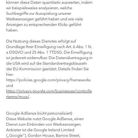
können diese Daten quantitativ auswerten, indem
wir beispielsweise analysieren, welche
Suchbegriffe zur Ausspielung unserer
Werbeanzeigen geführt haben und wie viele
Anzeigen zu entsprechenden Klicks geführt
haben.
Die Nutzung dieses Dienstes erfolgt auf
Grundlage Ihrer Einwilligung nach Art. 6 Abs. 1 lit.
a DSGVO und 25 Abs. 1 TTDSG. Die Einwilligung
ist jederzeit widerrufbar. Die Datenübertragung in
die USA wird auf die Standardvertragsklauseln
der EU-Kommission gestützt. Details finden Sie
hier:
https://policies.google.com/privacy/frameworks
und
https://privacy.google.com/businesses/controlle
rterms/mccs/
.
Google AdSense (nicht personalisiert)
Diese Website nutzt Google AdSense, einen
Dienst zum Einbinden von Werbeanzeigen.
Anbieter ist die Google Ireland Limited
(„Google“), Gordon House, Barrow Street,