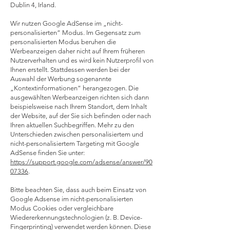
Dublin 4, Irland.
Wir nutzen Google AdSense im „nicht-
personalisierten“ Modus. Im Gegensatz zum
personalisierten Modus beruhen die
Werbeanzeigen daher nicht auf Ihrem früheren
Nutzerverhalten und es wird kein Nutzerprofil von
Ihnen erstellt. Stattdessen werden bei der
Auswahl der Werbung sogenannte
„Kontextinformationen“ herangezogen. Die
ausgewählten Werbeanzeigen richten sich dann
beispielsweise nach Ihrem Standort, dem Inhalt
der Website, auf der Sie sich befinden oder nach
Ihren aktuellen Suchbegriffen. Mehr zu den
Unterschieden zwischen personalisiertem und
nicht-personalisiertem Targeting mit Google
AdSense finden Sie unter:
https://support.google.com/adsense/answer/90
07336
.
Bitte beachten Sie, dass auch beim Einsatz von
Google Adsense im nicht-personalisierten
Modus Cookies oder vergleichbare
Wiedererkennungstechnologien (z. B. Device-
Fingerprinting) verwendet werden können. Diese