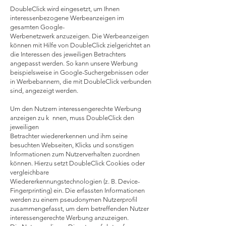
DoubleClick wird eingesetzt, um Ihnen
interessenbezogene Werbeanzeigen im
gesamten Google-
Werbenetzwerk anzuzeigen. Die Werbeanzeigen
können mit Hilfe von DoubleClick zielgerichtet an
die Interessen des jeweiligen Betrachters
angepasst werden. So kann unsere Werbung
beispielsweise in Google-Suchergebnissen oder
in Werbebannern, die mit DoubleClick verbunden
sind, angezeigt werden.
Um den Nutzern interessengerechte Werbung
anzeigen zu k nnen, muss DoubleClick den
jeweiligen
Betrachter wiedererkennen und ihm seine
besuchten Webseiten, Klicks und sonstigen
Informationen zum Nutzerverhalten zuordnen
können. Hierzu setzt DoubleClick Cookies oder
vergleichbare
Wiedererkennungstechnologien (z. B. Device-
Fingerprinting) ein. Die erfassten Informationen
werden zu einem pseudonymen Nutzerprofil
zusammengefasst, um dem betreffenden Nutzer
interessengerechte Werbung anzuzeigen.