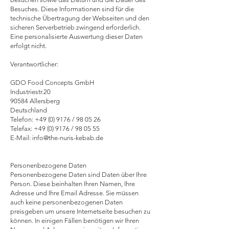
Besuches. Diese Informationen sind für die
technische Übertragung der Webseiten und den
sicheren Serverbetrieb zwingend erforderlich.
Eine personalisierte Auswertung dieser Daten
erfolgt nicht.
Verantwortlicher:
GDO Food Concepts GmbH
Industriestr.20
90584 Allersberg
Deutschland
Telefon:
+49 (0) 9176
/ 98 05 26
Telefax: +49 (0) 9176 / 98 05 55
E-Mail:
info@the-nuris-kebab.de
Personenbezogene Daten
Personenbezogene Daten sind Daten über Ihre
Person. Diese beinhalten Ihren Namen, Ihre
Adresse und Ihre Email Adresse. Sie müssen
auch keine personenbezogenen Daten
preisgeben um unsere Internetseite besuchen zu
können. In einigen Fällen benötigen wir Ihren