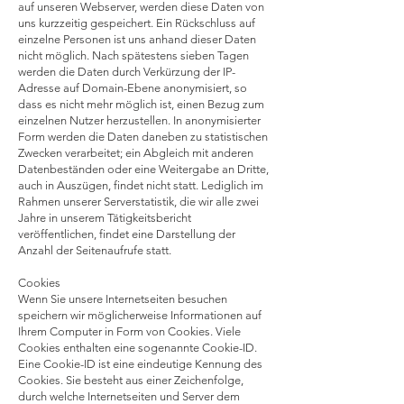
auf unseren Webserver, werden diese Daten von
uns kurzzeitig gespeichert. Ein Rückschluss auf
einzelne Personen ist uns anhand dieser Daten
nicht möglich. Nach spätestens sieben Tagen
werden die Daten durch Verkürzung der IP-
Adresse auf Domain-Ebene anonymisiert, so
dass es nicht mehr möglich ist, einen Bezug zum
einzelnen Nutzer herzustellen. In anonymisierter
Form werden die Daten daneben zu statistischen
Zwecken verarbeitet; ein Abgleich mit anderen
Datenbeständen oder eine Weitergabe an Dritte,
auch in Auszügen, findet nicht statt. Lediglich im
Rahmen unserer Serverstatistik, die wir alle zwei
Jahre in unserem Tätigkeitsbericht
veröffentlichen, findet eine Darstellung der
Anzahl der Seitenaufrufe statt.
Cookies
Wenn Sie unsere Internetseiten besuchen
speichern wir möglicherweise Informationen auf
Ihrem Computer in Form von Cookies. Viele
Cookies enthalten eine sogenannte Cookie-ID.
Eine Cookie-ID ist eine eindeutige Kennung des
Cookies. Sie besteht aus einer Zeichenfolge,
durch welche Internetseiten und Server dem