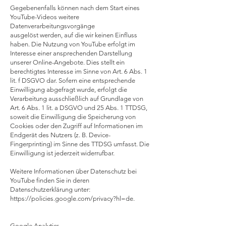
Gegebenenfalls können nach dem Start eines
YouTube-Videos weitere
Datenverarbeitungsvorgänge
ausgelöst werden, auf die wir keinen Einfluss
haben. Die Nutzung von YouTube erfolgt im
Interesse einer ansprechenden Darstellung
unserer Online-Angebote. Dies stellt ein
berechtigtes Interesse im Sinne von Art. 6 Abs. 1
lit. f DSGVO dar. Sofern eine entsprechende
Einwilligung abgefragt wurde, erfolgt die
Verarbeitung ausschließlich auf Grundlage von
Art. 6 Abs. 1 lit. a DSGVO und 25 Abs. 1 TTDSG,
soweit die Einwilligung die Speicherung von
Cookies oder den Zugriff auf Informationen im
Endgerät des Nutzers (z. B. Device-
Fingerprinting) im Sinne des TTDSG umfasst. Die
Einwilligung ist jederzeit widerrufbar.
Weitere Informationen über Datenschutz bei
YouTube finden Sie in deren
Datenschutzerklärung unter:
https://policies.google.com/privacy?hl=de.
Google Analytics