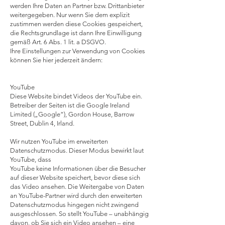
werden Ihre Daten an Partner bzw. Drittanbieter
weitergegeben. Nur wenn Sie dem explizit
zustimmen werden diese Cookies gespeichert,
die Rechtsgrundlage ist dann Ihre Einwilligung
gemäß Art. 6 Abs. 1 lit. a DSGVO.
Ihre Einstellungen zur Verwendung von Cookies
können Sie hier jederzeit ändern:
YouTube
Diese Website bindet Videos der YouTube ein.
Betreiber der Seiten ist die Google Ireland
Limited („Google“), Gordon House, Barrow
Street, Dublin 4, Irland.
Wir nutzen YouTube im erweiterten
Datenschutzmodus. Dieser Modus bewirkt laut
YouTube, dass
YouTube keine Informationen über die Besucher
auf dieser Website speichert, bevor diese sich
das Video ansehen. Die Weitergabe von Daten
an YouTube-Partner wird durch den erweiterten
Datenschutzmodus hingegen nicht zwingend
ausgeschlossen. So stellt YouTube – unabhängig
davon, ob Sie sich ein Video ansehen – eine