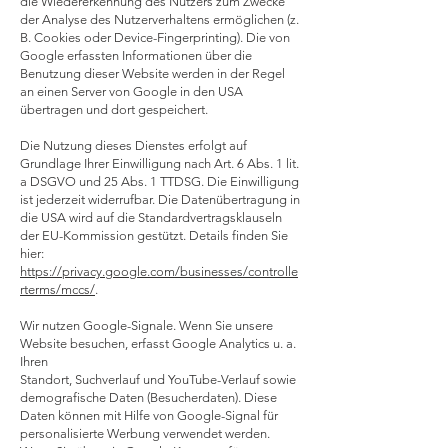
die Wiedererkennung des Nutzers zum Zwecke
der Analyse des Nutzerverhaltens ermöglichen (z.
B. Cookies oder Device-Fingerprinting). Die von
Google erfassten Informationen über die
Benutzung dieser Website werden in der Regel
an einen Server von Google in den USA
übertragen und dort gespeichert.
Die Nutzung dieses Dienstes erfolgt auf
Grundlage Ihrer Einwilligung nach Art. 6 Abs. 1 lit.
a DSGVO und 25 Abs. 1 TTDSG. Die Einwilligung
ist jederzeit widerrufbar. Die Datenübertragung in
die USA wird auf die Standardvertragsklauseln
der EU-Kommission gestützt. Details finden Sie
hier:
https://privacy.google.com/businesses/controlle
rterms/mccs/
.
Wir nutzen Google-Signale. Wenn Sie unsere
Website besuchen, erfasst Google Analytics u. a.
Ihren
Standort, Suchverlauf und YouTube-Verlauf sowie
demografische Daten (Besucherdaten). Diese
Daten können mit Hilfe von Google-Signal für
personalisierte Werbung verwendet werden.