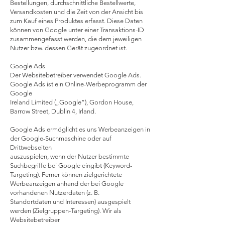
Bestellungen, durchschnittliche Bestellwerte,
Versandkosten und die Zeit von der Ansicht bis
zum Kauf eines Produktes erfasst. Diese Daten
können von Google unter einer Transaktions-ID
zusammengefasst werden, die dem jeweiligen
Nutzer bzw. dessen Gerät zugeordnet ist.
Google Ads
Der Websitebetreiber verwendet Google Ads.
Google Ads ist ein Online-Werbeprogramm der
Google
Ireland Limited („Google“), Gordon House,
Barrow Street, Dublin 4, Irland.
Google Ads ermöglicht es uns Werbeanzeigen in
der Google-Suchmaschine oder auf
Drittwebseiten
auszuspielen, wenn der Nutzer bestimmte
Suchbegriffe bei Google eingibt (Keyword-
Targeting). Ferner können zielgerichtete
Werbeanzeigen anhand der bei Google
vorhandenen Nutzerdaten (z. B.
Standortdaten und Interessen) ausgespielt
werden (Zielgruppen-Targeting). Wir als
Websitebetreiber