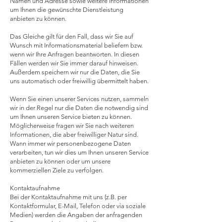
Namen und Adresse sowie weitere Informationen
um Ihnen die gewünschte Dienstleistung
anbieten zu können.
Das Gleiche gilt für den Fall, dass wir Sie auf
Wunsch mit Informationsmaterial beliefern bzw.
wenn wir Ihre Anfragen beantworten. In diesen
Fällen werden wir Sie immer darauf hinweisen.
Außerdem speichern wir nur die Daten, die Sie
uns automatisch oder freiwillig übermittelt haben.
Wenn Sie einen unserer Services nutzen, sammeln
wir in der Regel nur die Daten die notwendig sind
um Ihnen unseren Service bieten zu können.
Möglicherweise fragen wir Sie nach weiteren
Informationen, die aber freiwilliger Natur sind.
Wann immer wir personenbezogene Daten
verarbeiten, tun wir dies um Ihnen unseren Service
anbieten zu können oder um unsere
kommerziellen Ziele zu verfolgen.
Kontaktaufnahme
Bei der Kontaktaufnahme mit uns (z.B. per
Kontaktformular, E-Mail, Telefon oder via soziale
Medien) werden die Angaben der anfragenden