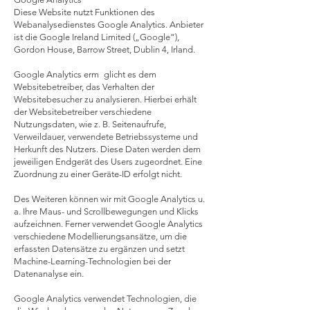
Diese Website nutzt Funktionen des
Webanalysedienstes Google Analytics. Anbieter
ist die Google Ireland Limited („Google“),
Gordon House, Barrow Street, Dublin 4, Irland.
Google Analytics erm glicht es dem
Websitebetreiber, das Verhalten der
Websitebesucher zu analysieren. Hierbei erhält
der Websitebetreiber verschiedene
Nutzungsdaten, wie z. B. Seitenaufrufe,
Verweildauer, verwendete Betriebssysteme und
Herkunft des Nutzers. Diese Daten werden dem
jeweiligen Endgerät des Users zugeordnet. Eine
Zuordnung zu einer Geräte-ID erfolgt nicht.
Des Weiteren können wir mit Google Analytics u.
a. Ihre Maus- und Scrollbewegungen und Klicks
aufzeichnen. Ferner verwendet Google Analytics
verschiedene Modellierungsansätze, um die
erfassten Datensätze zu ergänzen und setzt
Machine-Learning-Technologien bei der
Datenanalyse ein.
Google Analytics verwendet Technologien, die