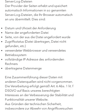
Server-Log-Dateien
Der Provider der Seiten erhebt und speichert
automatisch Informationen in so genannten
Server-Log-Dateien, die Ihr Browser automatisch
an uns übermittelt. Dies sind:
Datum und Uhrzeit der Anforderung
Name der angeforderten Datei
Seite, von der aus die Datei angefordert wurde
Zugriffsstatus (Datei übertragen, Datei nicht
gefunden, etc.)
verwendeter Webbrowser und verwendetes
Betriebssystem
vollständige IP-Adresse des anfordernden
Rechners
übertragene Datenmenge
Eine Zusammenführung dieser Daten mit
anderen Datenquellen wird nicht vorgenommen.
Die Verarbeitung erfolgt gemäß Art. 6 Abs. 1 lit. f
DSGVO auf Basis unseres berechtigten
Interesses an der Verbesserung der Stabilität und
Funktionalität unserer Website.
Aus Gründen der technischen Sicherheit,
insbesondere zur Abwehr von Angriffsversuchen