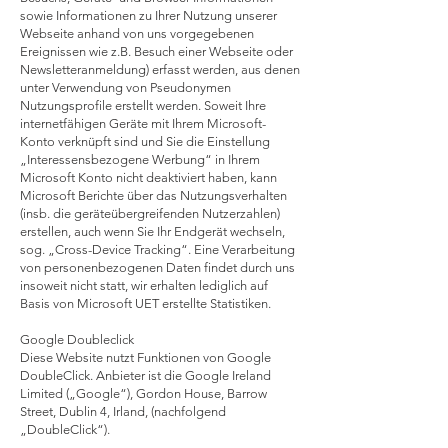
sowie Informationen zu Ihrer Nutzung unserer
Webseite anhand von uns vorgegebenen
Ereignissen wie z.B. Besuch einer Webseite oder
Newsletteranmeldung) erfasst werden, aus denen
unter Verwendung von Pseudonymen
Nutzungsprofile erstellt werden. Soweit Ihre
internetfähigen Geräte mit Ihrem Microsoft-
Konto verknüpft sind und Sie die Einstellung
„Interessensbezogene Werbung“ in Ihrem
Microsoft Konto nicht deaktiviert haben, kann
Microsoft Berichte über das Nutzungsverhalten
(insb. die geräteübergreifenden Nutzerzahlen)
erstellen, auch wenn Sie Ihr Endgerät wechseln,
sog. „Cross-Device Tracking“. Eine Verarbeitung
von personenbezogenen Daten findet durch uns
insoweit nicht statt, wir erhalten lediglich auf
Basis von Microsoft UET erstellte Statistiken.
Google Doubleclick
Diese Website nutzt Funktionen von Google
DoubleClick. Anbieter ist die Google Ireland
Limited („Google“), Gordon House, Barrow
Street, Dublin 4, Irland, (nachfolgend
„DoubleClick“).