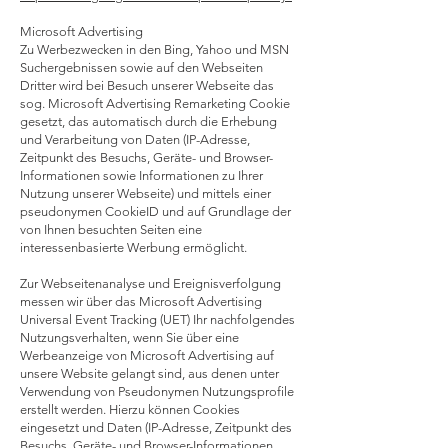
Microsoft Advertising
Zu Werbezwecken in den Bing, Yahoo und MSN
Suchergebnissen sowie auf den Webseiten
Dritter wird bei Besuch unserer Webseite das
sog. Microsoft Advertising Remarketing Cookie
gesetzt, das automatisch durch die Erhebung
und Verarbeitung von Daten (IP-Adresse,
Zeitpunkt des Besuchs, Geräte- und Browser-
Informationen sowie Informationen zu Ihrer
Nutzung unserer Webseite) und mittels einer
pseudonymen CookieID und auf Grundlage der
von Ihnen besuchten Seiten eine
interessenbasierte Werbung ermöglicht.
Zur Webseitenanalyse und Ereignisverfolgung
messen wir über das Microsoft Advertising
Universal Event Tracking (UET) Ihr nachfolgendes
Nutzungsverhalten, wenn Sie über eine
Werbeanzeige von Microsoft Advertising auf
unsere Website gelangt sind, aus denen unter
Verwendung von Pseudonymen Nutzungsprofile
erstellt werden. Hierzu können Cookies
eingesetzt und Daten (IP-Adresse, Zeitpunkt des
Besuchs, Geräte- und Browser-Informationen