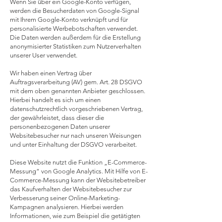
Wenn Sie über ein Google-Konto verfügen,
werden die Besucherdaten von Google-Signal
mit Ihrem Google-Konto verknüpft und für
personalisierte Werbebotschaften verwendet.
Die Daten werden außerdem für die Erstellung
anonymisierter Statistiken zum Nutzerverhalten
unserer User verwendet.
Wir haben einen Vertrag über
Auftragsverarbeitung (AV) gem. Art. 28 DSGVO
mit dem oben genannten Anbieter geschlossen.
Hierbei handelt es sich um einen
datenschutzrechtlich vorgeschriebenen Vertrag,
der gewährleistet, dass dieser die
personenbezogenen Daten unserer
Websitebesucher nur nach unseren Weisungen
und unter Einhaltung der DSGVO verarbeitet.
Diese Website nutzt die Funktion „E-Commerce-
Messung“ von Google Analytics. Mit Hilfe von E-
Commerce-Messung kann der Websitebetreiber
das Kaufverhalten der Websitebesucher zur
Verbesserung seiner Online-Marketing-
Kampagnen analysieren. Hierbei werden
Informationen, wie zum Beispiel die getätigten