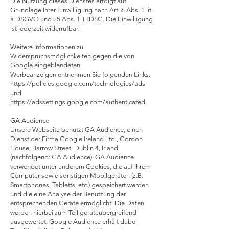
Die Nutzung dieses Dienstes erfolgt auf
Grundlage Ihrer Einwilligung nach Art. 6 Abs. 1 lit.
a DSGVO und 25 Abs. 1 TTDSG. Die Einwilligung
ist jederzeit widerrufbar.
Weitere Informationen zu
Widerspruchsmöglichkeiten gegen die von
Google eingeblendeten
Werbeanzeigen entnehmen Sie folgenden Links:
https://policies.google.com/technologies/ads
und
https://adssettings.google.com/authenticated
.
GA Audience
Unsere Webseite benutzt GA Audience, einen
Dienst der Firma Google Ireland Ltd., Gordon
House, Barrow Street, Dublin 4, Irland
(nachfolgend: GA Audience). GA Audience
verwendet unter anderem Cookies, die auf Ihrem
Computer sowie sonstigen Mobilgeräten (z.B.
Smartphones, Tabletts, etc.) gespeichert werden
und die eine Analyse der Benutzung der
entsprechenden Geräte ermöglicht. Die Daten
werden hierbei zum Teil geräteübergreifend
ausgewertet. Google Audience erhält dabei