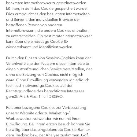
konkreten Internetbrowser zugeordnet werden
können, in dem das Cookie gespeichert wurde.
Dies ermöglicht es den besuchten Internetseiten
und Servern, den individuellen Browser der
betroffenen Person von anderen
Internetbrowsern, die andere Cookies enthalten,
zu unterscheiden. Ein bestimmter Internetbrowser
kann über die eindeutige Cookie-ID
wiedererkannt und identifiziert werden.
Durch den Einsatz von Session-Cookies kann der
Verantwortliche den Nutzern dieser Internetseite
einen nutzerfreundlichen Service bereitstellen, der
ohne die Setzung von Cookies nicht möglich
wäre. Ohne Einwilligung verwenden wir lediglich
technisch notwendige Cookies auf der
Rechtsgrundlage des berechtigten Interesses
gemäß Art. 6 Abs. 1 lit. f DSGVO.
Personenbezogene Cookies zur Verbesserung
unserer Website oder zu Marketing-/
Werbezwecken verwenden wir nur mit Ihrer
Einwilligung. Bei Ihrem ersten Besuch können Sie
freiwillig über das eingeblendete Cookie-Banner,
dem Tracking bzw. der Analyse zustimmen. Ggf.